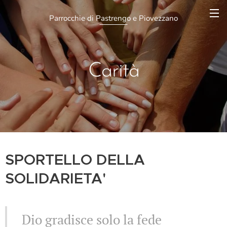
Parrocchie di
Pastrengo
e Piovezzano
Carità
SPORTELLO DELLA
SOLIDARIETA'
Dio gradisce solo la fede